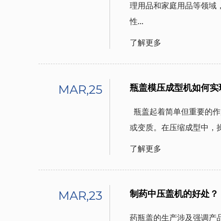
理用品和家庭用品等领域
性...
了解更多
MAR,25
瓶盖模压成型机如何实
  瓶盖起着简单但重要的作用：它们密封饮料、药品和日常家用产品，防止泄漏
或变质。在压缩成型中，操
了解更多
MAR,23
制药中压盖机的好处？
药瓶盖的生产涉及强调产