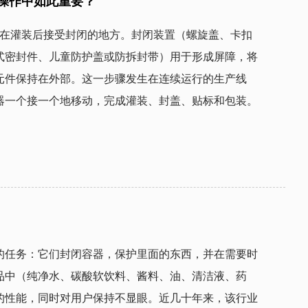
操作中如此重要？
式密封件、儿童防护盖或防拆封带）用于形成屏障，将
元件保持在外部。这一步骤发生在连续运行的生产线
上，通常是高速运行，容器一个接一个地移动，完成灌装、封盖、贴标和包装。  
的任务：它们封闭容器，保护里面的东西，并在需要时
品中（纯净水、碳酸软饮料、酱料、油、清洁液、药
的性能，同时对用户保持不显眼。近几十年来，该行业