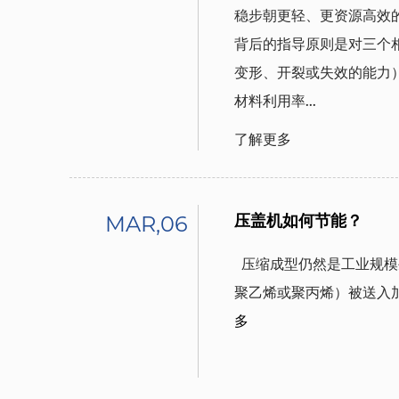
稳步朝更轻、更资源高效
背后的指导原则是对三个
变形、开裂或失效的能力
材料利用率...
了解更多
MAR,06
压盖机如何节能？
  压缩成型仍然是工业规模生产塑料瓶盖的首选方法之一。当塑料颗粒（通常是
聚乙烯或聚丙烯）被送入加
多