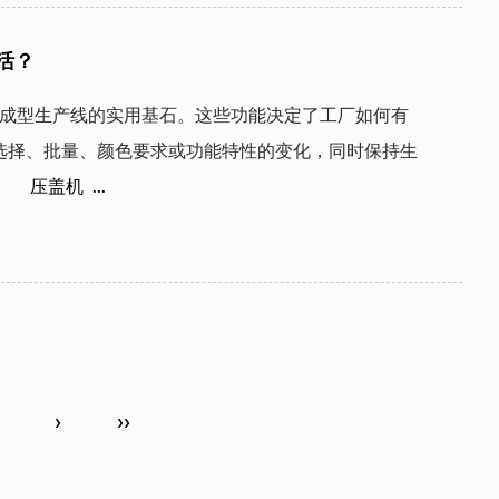
活？
选择、批量、颜色要求或功能特性的变化，同时保持生
    压盖机  ...
›
››