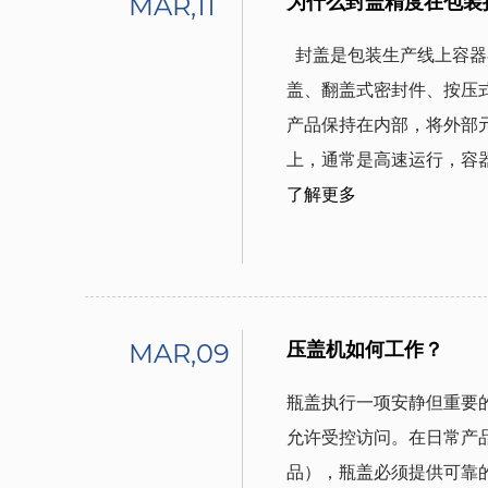
MAR,11
为什么封盖精度在包装
  封盖是包装生产线上容器在灌装后接受封闭的地方。封闭装置（螺旋盖、卡扣
盖、翻盖式密封件、按压
产品保持在内部，将外部
了解更多
MAR,09
压盖机如何工作？
瓶盖执行一项安静但重要
允许受控访问。在日常产
品），瓶盖必须提供可靠