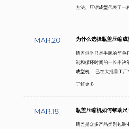
方法。压缩成型代表了一
MAR,20
为什么选择瓶盖压缩成
瓶盖似乎只是手腕的简单
制和循环时间的一长串决
成型机
，已在大批量工厂中
了解更多
MAR,18
瓶盖压缩机如何帮助尺
瓶盖是众多产品类别包装