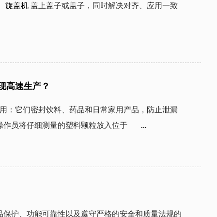
，
旋盖机
盖上盖子或盖子，同时解决对齐、应用一致
现高速生产？
作员将仔细测量的塑料颗粒放入位于  
  ...
品保护、功能可靠性以及遵守严格的安全和质量法规的