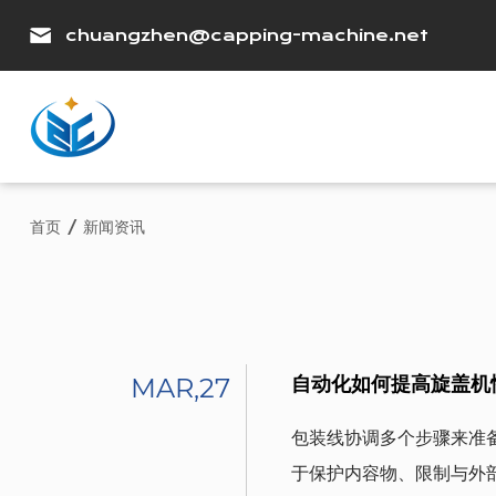
chuangzhen@capping-machine.net
首页
/
新闻资讯
MAR,27
自动化如何提高旋盖机
包装线协调多个步骤来准
于保护内容物、限制与外