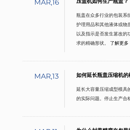
MAR,16
压盖机如何生产瓶盖？
瓶盖在众多行业的包装系
护理用品和其他液体或物
以及指示是否发生篡改的
求的精确形状。
了解更多
MAR,13
如何延长瓶盖压缩机的
延长大容量压缩成型模具
的实际问题。停止生产合