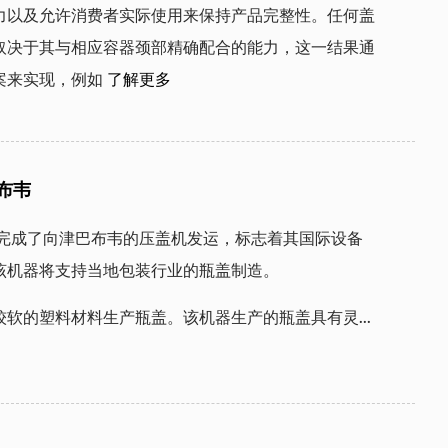
力以及允许消费者实际使用来保持产品完整性。任何盖
取决于其与相应容器颈部精确配合的能力，这一结果通
案来实现，例如
了解更多
布韦
完成了向津巴布韦的压盖机发运，标志着其国际设备
该机器将支持当地包装行业的瓶盖制造。
软的塑料材料生产瓶盖。该机器生产的瓶盖具有灵...