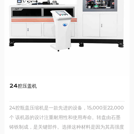
24腔压盖机
24腔瓶盖压缩机是一款先进的设备，15,000至22,000
个 该机器的设计注重耐用性和使用寿命。转盘由石墨
铸铁制成，是关键部件。选择这种材料是因为其高强度