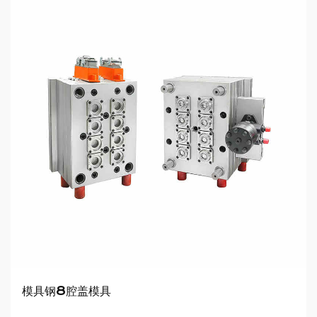
模具钢8腔盖模具