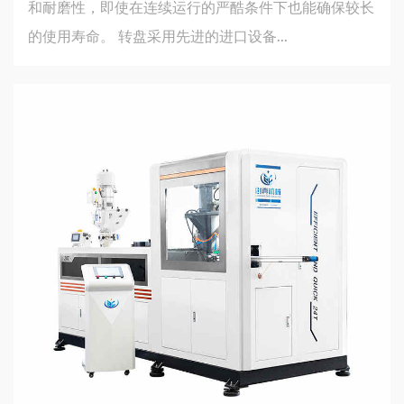
和耐磨性，即使在连续运行的严酷条件下也能确保较长
的使用寿命。 转盘采用先进的进口设备...