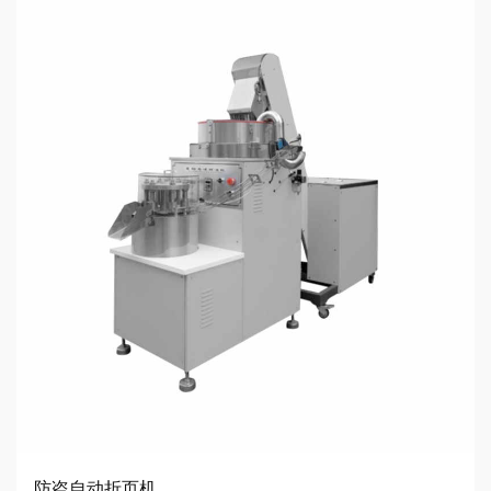
防盗自动折页机