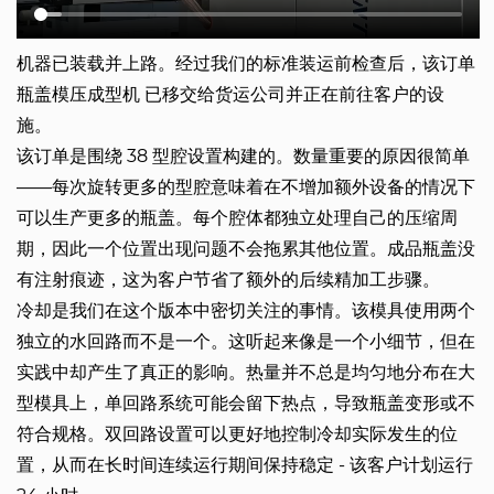
机器已装载并上路。经过我们的标准装运前检查后，该订单
瓶盖模压成型机
已移交给货运公司并正在前往客户的设
施。
该订单是围绕 38 型腔设置构建的。数量重要的原因很简单
——每次旋转更多的型腔意味着在不增加额外设备的情况下
可以生产更多的瓶盖。每个腔体都独立处理自己的压缩周
期，因此一个位置出现问题不会拖累其他位置。成品瓶盖没
有注射痕迹，这为客户节省了额外的后续精加工步骤。
冷却是我们在这个版本中密切关注的事情。该模具使用两个
独立的水回路而不是一个。这听起来像是一个小细节，但在
实践中却产生了真正的影响。热量并不总是均匀地分布在大
型模具上，单回路系统可能会留下热点，导致瓶盖变形或不
符合规格。双回路设置可以更好地控制冷却实际发生的位
置，从而在长时间连续运行期间保持稳定 - 该客户计划运行