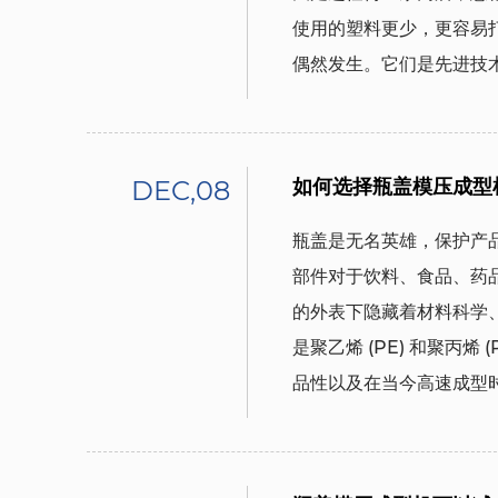
使用的塑料更少，更容易
偶然发生。它们是先进技
DEC,08
如何选择瓶盖模压成型
瓶盖是无名英雄，保护产
部件对于饮料、食品、药
的外表下隐藏着材料科学
是聚乙烯 (PE) 和聚丙
品性以及在当今高速成型