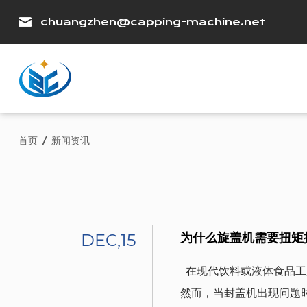
chuangzhen@capping-machine.net
首页
/
新闻资讯
DEC,15
为什么旋盖机需要扭矩
  在现代饮料或液体食品工
然而，当封盖机出现问题时，