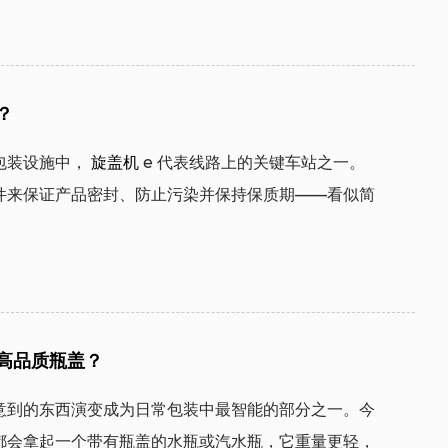
？
包装设施中，
旋盖机
e 代表线路上的关键车站之一。
件来保证产品密封、防止污染并保持保质期——看似简
高品质瓶盖？
意到的东西演变成为日常包装中最智能的部分之一。今
都会拿起一个带有瓶盖的水瓶或汽水瓶，它重量更轻，