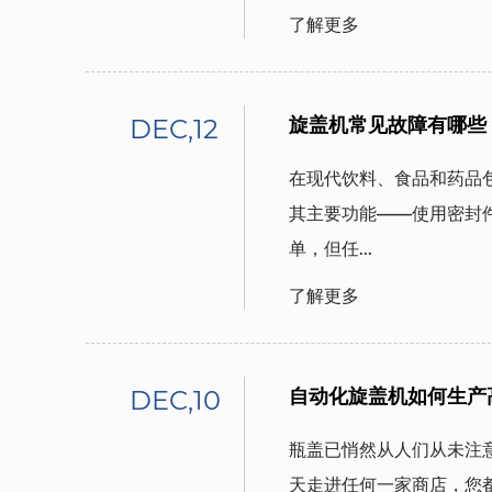
了解更多
DEC,12
旋盖机常见故障有哪些
在现代饮料、食品和药品
其主要功能——使用密封
单，但任...
了解更多
DEC,10
自动化旋盖机如何生产
瓶盖已悄然从人们从未注
天走进任何一家商店，您