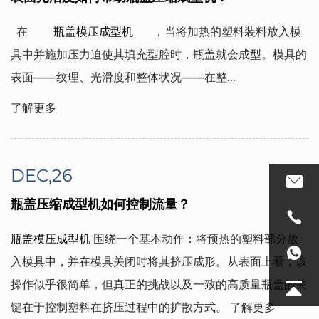
  在  
    瓶盖模压成型机   
  ，当将加热的塑料装料放入模
具中并施加压力迫使其填充型腔时，瓶盖就会成型。模具的
表面——纹理、光滑度和整体状况——在整...
了解更多
DEC,26
瓶盖压缩成型机如何控制流量？
瓶盖模压成型机
围绕一个基本动作：将预热的塑料部分放
入模具中，并在模具关闭时将其挤压成形。从表面上看，该
操作似乎很简单，但真正的挑战以及一致的高质量瓶盖的关
键在于控制塑料在挤压过程中的扩散方式。
了解更多