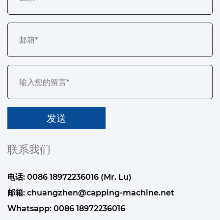
联系我们
电话: 0086 18972236016 (Mr. Lu)
邮箱:
chuangzhen@capping-machine.net
Whatsapp:
0086 18972236016