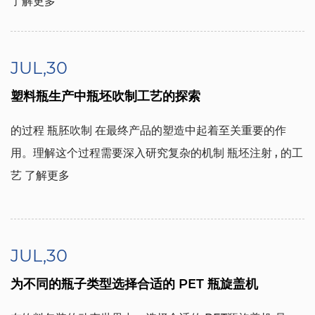
了解更多
JUL,30
塑料瓶生产中瓶坯吹制工艺的探索
的过程
瓶胚吹制
在最终产品的塑造中起着至关重要的作
用。理解这个过程需要深入研究复杂的机制
瓶坯注射
, 的工
艺
了解更多
JUL,30
为不同的瓶子类型选择合适的 PET 瓶旋盖机