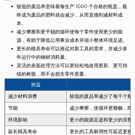
较低的废品率意味着每生产 1000 个合格的瓶盖，最
终成为废品的塑料就会减少，从而直接削减材料成
本。
减少摩擦和更平稳的循环使每个零件使用更少的能
源，有助于降低公用事业成本并缩小整体环境足迹。
更长的模具寿命可以推迟对新工具的需求，并减少多
年运行中的钢材消耗量。
灵活的表面处理方法可以更轻松地改用更新、更可持
续的树脂，而不会损失零件质量。
效益
减少材料浪费
较低的废品率减少了每千个瓶
节能
减少摩擦，使循环更顺畅，降
环境影响
更小的能源足迹和更少的浪费
延长模具寿命
更长的工具耐用性可延迟更换