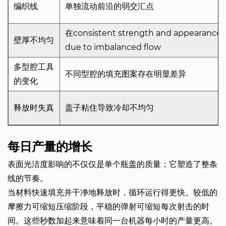
编织线
单独流动前沿的弱交汇点
在consistent strength and appearance
壁厚不均匀
due to imbalanced flow
多型腔工具
不同型腔的填充图案存在明显差异
的变化
释放时失真
盖子粘住导致冷却不均匀
每日产量的增长
表面光洁度影响的不仅仅是单个瓶盖的质量；它塑造了整条
线的节奏。
当材料快速填充并干净地释放时，循环运行得更快。较低的
摩擦力可缩短压缩阶段，平稳的弹射可缩短每次射击的时
间。这些秒数加起来意味着同一台机器每小时的产量更高。