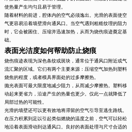
使热量产生均匀且易于管理。
随着材料的前进，腔体内的空气必须逸出。光滑的表面使空
气更容易沿着墙壁滑向通风口。当空气遇到粗糙纹理的阻力
时，它会被困住、压缩并迅速加热，从而为烧伤痕迹奠定基
础。
表面光洁度如何帮助防止烧痕
烧伤痕迹表现为深色条纹或斑块，通常位于通风口附近或气
流汇聚的区域。它们有两个主要来源：压缩空气加热到塑料
烧焦的程度，或者模具界面处的过多摩擦热。
抛光表面可最大限度地减少阻力，从而减少摩擦热。塑料移
动起来更省力，沿途产生的热量也更少。仅此一点就降低了
局部过热的可能性。
光滑的墙壁还可以更有效地将滞留的空气引导至逃生路线。
在压力积累到足以引起类似燃烧的温度之前，空气可以轻松
地沿着表面滑动到达通风口。良好的表面处理与尺寸合适的