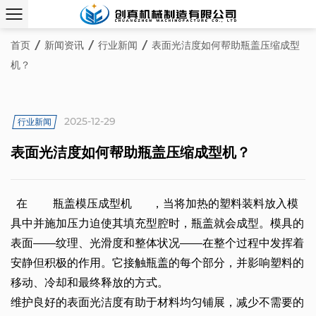
首页
/
新闻资讯
/
行业新闻
/
表面光洁度如何帮助瓶盖压缩成型
机？
2025-12-29
行业新闻
表面光洁度如何帮助瓶盖压缩成型机？
  在  
    瓶盖模压成型机   
  ，当将加热的塑料装料放入模
具中并施加压力迫使其填充型腔时，瓶盖就会成型。模具的
表面——纹理、光滑度和整体状况——在整个过程中发挥着
安静但积极的作用。它接触瓶盖的每个部分，并影响塑料的
移动、冷却和最终释放的方式。 
维护良好的表面光洁度有助于材料均匀铺展，减少不需要的