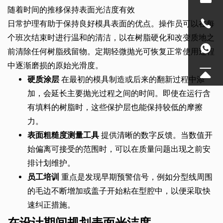
随着时间的推移保持表面光洁度有效
日常护理有助于保持良好模具表面的优点。操作员可以在每
个班次结束时进行温和的清洁，以在树脂硬化和改变质地之
前清除任何树脂残留物。定期轻微抛光可恢复正常使用过程
中逐渐磨损的原始光滑度。
硬质涂层
在最初的模具制造或后来的翻新过程中添
加，会延长主要抛光过程之间的时间。即使在运行含
有填料的树脂时，这些保护层也能保持较低的摩擦
力。
表面粗糙度测量工具
提供清晰的数字反馈。当数值开
始偏离可接受的范围时，可以在质量问题出现之前安
排计划维护。
员工培训
重点是发现早期预警信号，例如分型线周围
的毛边不断增加或盖子开始粘在型腔中，以便采取快
速纠正措施。
在设计期间规划表面光洁度