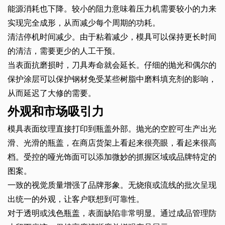
能源消耗也下降。较小的阻力意味着压力机需要较小的力来
实现完全成形，从而减少每个周期的功耗。
清洁停机时间减少。由于粘着减少，模具可以保持更长时间
的清洁，需要更少的人工干预。
当表面抗磨损时，刀具寿命就会延长。仔细的抛光和偶尔的
保护涂层可以保护钢材免受某些树脂中磨料填充剂的影响，
从而延迟了大修的需要。
外观和市场吸引力
模具表面纹理直接打印到瓶盖外部。抛光的空腔可生产出光
滑、光滑的瓶盖，在商店货架上看起来很亮眼，看起来很高
档。受控的哑光饰面可以添加微妙的抓握区域或品牌特定的
图案。
一致的视觉质量增强了品牌形象。无烧痕或流线的批次呈现
出统一的外观，让客户联想到可靠性。
对于透明或浅色瓶盖，表面缺陷非常明显。通过成品管理防