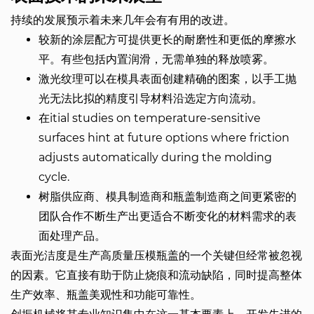
持续的发展预示着未来几年会有有用的改进。
较新的涂层配方可提供更长的耐磨性和更低的摩擦水
平。有些包括内置润滑，无需单独的释放喷雾。
激光纹理可以在模具表面创建精确的图案，以手工抛
光无法比拟的精度引导材料沿选定方向流动。
在itial studies on temperature-sensitive
surfaces hint at future options where friction
adjusts automatically during the molding
cycle.
树脂供应商、模具制造商和瓶盖制造商之间更紧密的
团队合作不断生产出更适合不断变化的材料需求的表
面处理产品。
表面光洁度是生产高质量压模瓶盖的一个关键但经常被忽视
的因素。它直接有助于防止烧痕和流动缺陷，同时提高整体
生产效率、瓶盖美观性和功能可靠性。