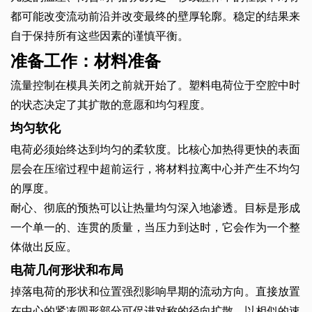
都可能改变流动前沿并改变最终的壁厚轮廓。稳定的结果来
自于保持所有这些因素的谨慎平衡。
准备工作：材料准备
流量控制在模具关闭之前就开始了。塑料电荷位于空腔中时
的状态决定了其扩散的意愿和均匀程度。
均匀软化
电荷必须始终达到均匀的柔软度。比核心加热得更快的表面
层会在压缩过程中超前运行，将材料拉离中心并产生不均匀
的厚度。
耐心、彻底的预热可以让热量均匀深入地渗透。目标是形成
一个单一的、连贯的质量，当压力到达时，它会作为一个整
体做出反应。
电荷几何形状和布局
掉落电荷的形状和位置强烈影响早期的流动方向。直接放置
在中心的紧凑圆形部分可促进对称的径向扩散，以相似的速