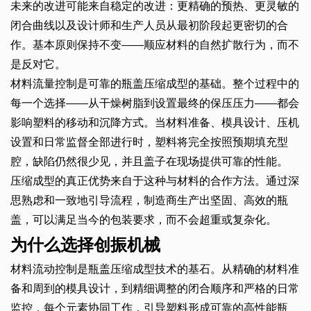
未来的改进可能来自稳定的改进：更精确的预热、更灵敏的
闭合曲线以及设计师和生产人员从最初阶段起更密切的合
作。基本原则保持不变——顺应材料的自然扩散行为，而不
是反对它。
材料流量控制是可靠的瓶盖压缩成型的基础。整个过程中的
每一个选择——从干燥树脂到设置最终的保压压力——都会
影响塑料的移动和沉降方式。当材料准备、模具设计、压机
设置和日常监督全部进行时，塑料将完全按照预期填充型
腔，缺陷仍然很少见，并且盖子在现场提供可靠的性能。
压缩成型的真正优势来自于这种与材料的合作方法。通过深
思熟虑和一致地引导流程，制造商生产出坚固、高效的瓶
盖，可以满足当今的包装要求，而不会超重或复杂化。
为什么选择创振机械
材料流动控制是瓶盖压缩成型技术的基石。从精确的材料准
备和周到的模具设计，到精细调整的闭合顺序和严格的日常
监控，每个元素协同工作，引导塑料形成可靠的高性能瓶