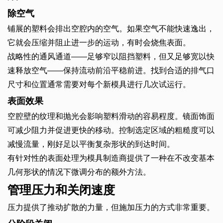
除空气
铺展的塑料会排出空腔内的空气。如果空气不能快速逸出，
它就会压缩并阻止进一步的运动，有时会烧焦表面。
战略性的通风通道——足够窄以阻挡塑料，但又足够宽以快
速释放空气——保持流动前沿平稳前进。找到合适的排气口
尺寸和位置通常需要对每个新模具进行几次试运行。
表面效果
空腔壁的纹理和抛光会影响塑料滑动的容易程度。镜面饰面
可减少阻力并促进更快的移动。控制选定区域的粗糙度可以
减慢流量，刚好足以平衡复杂形状的到达时间。
有针对性的表面处理为模具制造商提供了一种在不改变基本
几何形状的情况下微调分布的额外方法。
管理压力和关闭速度
压力提供了推动扩散的力量，但施加压力的方式非常重要。