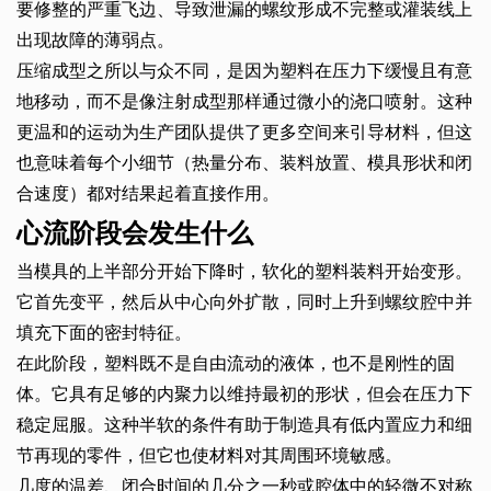
要修整的严重飞边、导致泄漏的螺纹形成不完整或灌装线上
出现故障的薄弱点。
压缩成型之所以与众不同，是因为塑料在压力下缓慢且有意
地移动，而不是像注射成型那样通过微小的浇口喷射。这种
更温和的运动为生产团队提供了更多空间来引导材料，但这
也意味着每个小细节（热量分布、装料放置、模具形状和闭
合速度）都对结果起着直接作用。
心流阶段会发生什么
当模具的上半部分开始下降时，软化的塑料装料开始变形。
它首先变平，然后从中心向外扩散，同时上升到螺纹腔中并
填充下面的密封特征。
在此阶段，塑料既不是自由流动的液体，也不是刚性的固
体。它具有足够的内聚力以维持最初的形状，但会在压力下
稳定屈服。这种半软的条件有助于制造具有低内置应力和细
节再现的零件，但它也使材料对其周围环境敏感。
几度的温差、闭合时间的几分之一秒或腔体中的轻微不对称