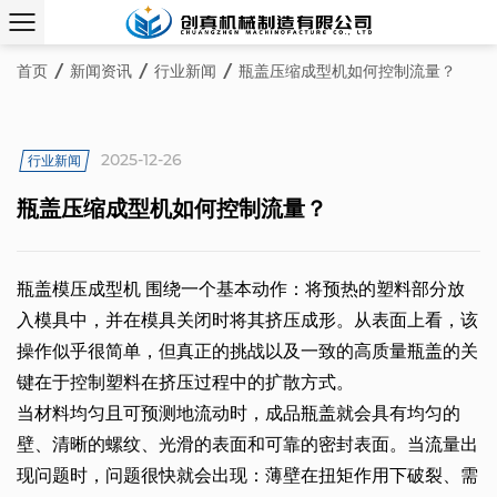
首页
/
新闻资讯
/
行业新闻
/
瓶盖压缩成型机如何控制流量？
2025-12-26
行业新闻
瓶盖压缩成型机如何控制流量？
瓶盖模压成型机
围绕一个基本动作：将预热的塑料部分放
入模具中，并在模具关闭时将其挤压成形。从表面上看，该
操作似乎很简单，但真正的挑战以及一致的高质量瓶盖的关
键在于控制塑料在挤压过程中的扩散方式。
当材料均匀且可预测地流动时，成品瓶盖就会具有均匀的
壁、清晰的螺纹、光滑的表面和可靠的密封表面。当流量出
现问题时，问题很快就会出现：薄壁在扭矩作用下破裂、需