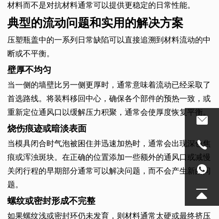
材料而不是对抗材料通常可以提供更稳定的日常性能。
典型的流动问题和实用的解决方案
压塑瓶盖中的一系列日常缺陷可以直接追溯到材料流动的中
断或不平衡。
壁厚不均匀
当一侧的墙壁比另一侧更厚时，通常意味着流动已经采取了
首选路线。将装料移回中心，确保各个部件的预热一致，或
重新定位通风口以缓解压力积聚，通常会使厚度恢复平衡。
烧伤痕迹或暗淡表面
当模具闭合时气泡被困住并迅速加热时，通常会出现深色焦
痕或浑浊斑块。在正确的位置添加一些额外的通风口或减慢
关闭行程的早期部分通常可以解决问题，而不会产生新的问
题。
螺纹或密封形成不完整
如果螺纹浅或密封环仍未发育，则材料通常太硬或最终挤压