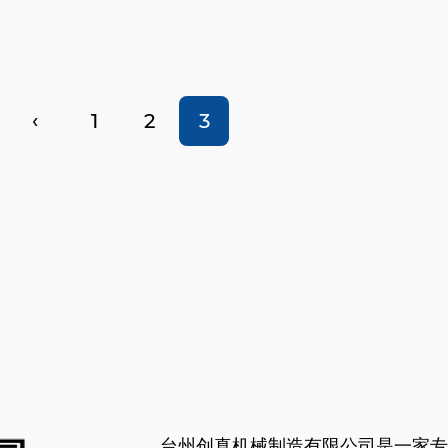
‹
1
2
3
台州创真机械制造有限公司是一家专