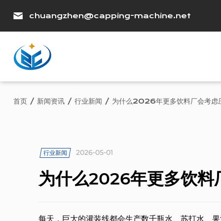
chuangzhen@capping-machine.net
首页
/
新闻资讯
/
行业新闻
/
为什么2026年更多饮料厂会考虑
2026-05-01
行业新闻
为什么2026年更多饮
每天，巨大的灌装线都会生产数千瓶水、苏打水、果