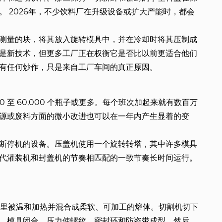
 2026年，不少饮料厂在升级设备或扩大产能时，都会
测量的块，将其放入旋转模具中，并在冷却时将其压制成
是新技术，但更多工厂正在权衡它是否比以前更适合他们
有任何炒作，只是来自工厂车间的真正原因。
0 至 60,000 个瓶子或更多。每个班次加起来就有数百万
源或废料方面的微小改进也可以在一年内产生显着的变
断停机的设备。压盖机使用一个旋转转塔，其中许多模具
代灌装机和封盖机的节奏相匹配的一致节奏长时间运行。
，在那里被温和加热并混合成柔软、可加工的熔体。切割机切下
。模具闭合，压力使螺纹、密封环和防盗带成型。然后，