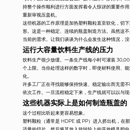
持整个操作顺利进行方面发挥着令人惊讶的重要作用。
重新审视压盖机。
这些机器的工作原理是加热塑料颗粒直至软化，切下
形。这是一种稳定、连续的瓶盖制造方法。虽然这不
当前的需求。让我们谈谈为什么会发生这种情况，没
运行大容量饮料生产线的压力
饮料生产很少放缓。一条生产线每小时可灌装 30,00
个上限。当你处理这样的数字时，即使材料使用、能
化。
许多工厂正在寻找能够保持快速、稳定输出而无需不
依次工作。一旦流程稳定下来，生产线就可以以与现
这些机器实际上是如何制造瓶盖的
这个过程比听起来更容易想象。
塑料颗粒（通常是 HDPE 或 PP）进入挤出机
适量的切片，然后将其放入旋转轮上的开放模具腔中