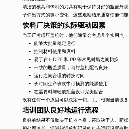
清洁的模具和锋利的刀具有助于保持良好的瓶盖外观
子弹出方式的微小变化。这些观察结果通常使他们能
饮料厂决策的实际驱动因素
当工厂考虑压盖机时，他们通常会考虑几个实用点：
能够大批量稳定运行
控制材料使用和废料
易于在 HDPE 和 PP 等常见树脂之间切换
一致的瓶盖质量，与封盖机配合良好
运行之间合理的转换时间
长时间生产班次中可预测的能源使用
在需要时与轻质瓶盖设计完美贴合
没有任何一个原因可以决定一切。工厂根据当前设备
培训团队良好地运行流程
良好的结果不仅取决于机器本身，还取决于人。新操
和处理冷却。清晰的清单和记录的过去运行设置有助