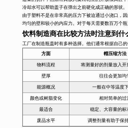
冷却水可以帮助盖子在弹出之前硬化成正确的形状。
由于塑料不是在非常高的压力下被迫通过小浇口，因
均匀的壁和较小的内应力。对于每天需要数百万个瓶
饮料制造商在比较方法时注意到什
工厂在制造瓶盖时有多种选择。他们通常根据自己的
方面
帽压缩方法
物料流程
将测量好的剂量放入开
壁厚
往往会更加均
能源概况
一般在中等温度
颜色或树脂变化
相对简单的过
最适合
稳定、大容量的标
废品水平
调整剂量有助于保