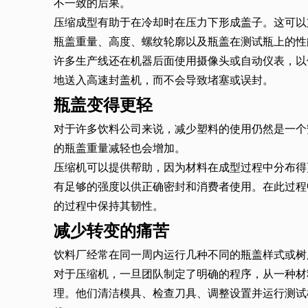
不一致的后果。
压缩成型有助于在冷却时在压力下形成盖子。这可以
瓶盖重量、高度、螺纹轮廓以及瓶盖在测试瓶上的性
许多生产线还在机器后面使用摄像头或自动仪表，以
地送入高速封盖机，而不会导致堵塞或误封。
瓶盖变得更轻
对于许多饮料公司来说，减少塑料的使用仍然是一个
的瓶盖重量减轻也会增加。
压缩机可以提供帮助，因为材料在成型过程中分布得
有足够的强度以供正确密封和消费者使用。在此过程
的过程中保持其韧性。
减少转变的痛苦
饮料厂经常在同一周内运行几种不同的瓶盖样式或树
对于压缩机，一旦团队制定了明确的程序，从一种材
理。他们清洁模具、检查刀具、调整设置并运行测试