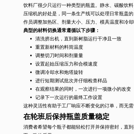
饮料厂很少只运行一种类型的瓶盖。静水、碳酸饮料
压缩机的好处是，同一条生产线可以处理日常瓶盖的 
作员调整加热区、剂量大小、压力、模具温度和冷却
典型的材料切换通常遵循以下步骤：
清洗挤出机，直到新树脂运行干净且一致
重置新材料的料筒温度
调整切刀时间和剂量量
设置起始压缩压力和合模速度
微调冷却水和炮塔旋转
进行短期测试批次并仔细检查样品
在观察结果的同时，一次进行一项微小的改变
记录下一次运行的最终工作设置
这种灵活性有助于工厂响应不断变化的订单，而无需
在轮班后保持瓶盖质量稳定
消费者希望每个瓶子都能轻松打开并保持密封，直到