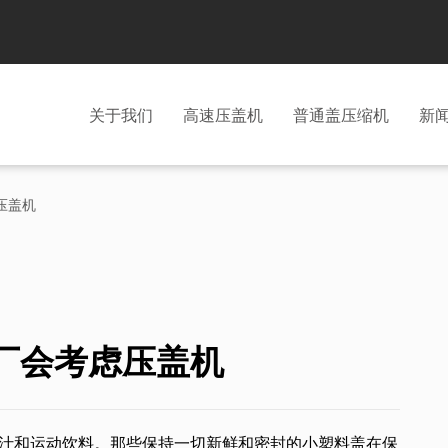
关于我们
高速压盖机
普通盖压缩机
新
压盖机
料厂会考虑压盖机
汁和运动饮料。那些保持一切新鲜和密封的小塑料盖在保