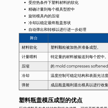
受控热条件下塑料材料的软化
精确计量到每个模具型腔中
旋转模具内的压缩
冷却以稳定最终瓶盖形状
自动弹出和转移以进行进一步处理
舞台
材料软化
塑料颗粒被加热并准备成型。
计量喂料
特定量的材料被输送到每个腔中
压缩
的 mold compresses softened 
冷却
温度控制可稳定结构和表面光洁
弹射
成品瓶盖顺利退出模具以进行收
塑料瓶盖模压成型的优点