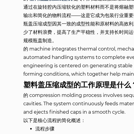
通过在旋转腔内压缩软化的塑料材料而不是将熔融塑
输出和简化的物料流程——这是它成为包装行业重要
瓶盖压缩成型因其一致的成型性能和原材料的高效利
少了材料浪费，提高了生产平稳性，并支持长时间运
规模瓶盖制造。
的 machine integrates thermal control, mechan
automated handling systems to complete every
engineering is centered on generating stable pr
forming conditions, which together help main
塑料盖压缩成型的工作原理是什么
的 compression molding process involves seque
cavities. The system continuously feeds material
and ejects finished caps in a smooth cycle.
以下是核心流程的简化概述：
流程步骤