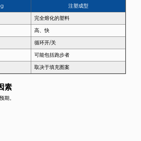
ng
注塑成型
完全熔化的塑料
高、快
循环开/关
可能包括跑步者
取决于填充图案
因素
预期。