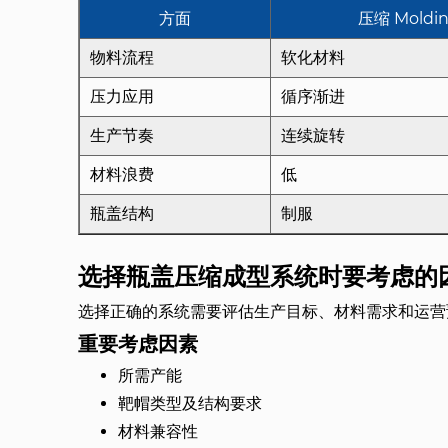
方面
压缩 Moldi
物料流程
软化材料
压力应用
循序渐进
生产节奏
连续旋转
材料浪费
低
瓶盖结构
制服
选择瓶盖压缩成型系统时要考虑的
选择正确的系统需要评估生产目标、材料需求和运营
重要考虑因素
所需产能
靶帽类型及结构要求
材料兼容性