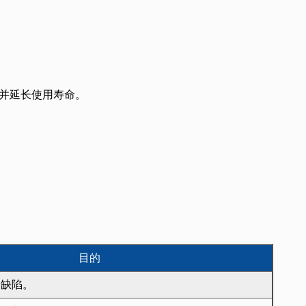
并延长使用寿命。
目的
和缺陷。