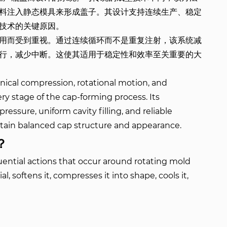
料注入静态模具来形成盖子。其设计支持连续生产、稳定
技术的关键原因。
用而受到重视。通过连续循环而不是重复注射，该系统减
行，减少中断。这使其适用于稳定性和效率至关重要的大
ical compression, rotational motion, and
 stage of the cap-forming process. Its
essure, uniform cavity filling, and reliable
tain balanced cap structure and appearance.
？
ntial actions that occur around rotating mold
, softens it, compresses it into shape, cools it,