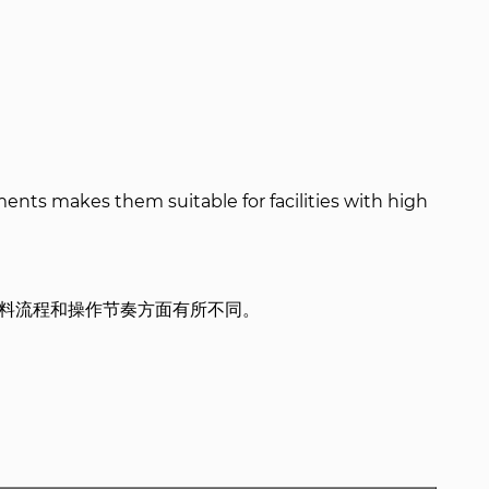
nts makes them suitable for facilities with high
料流程和操作节奏方面有所不同。
。