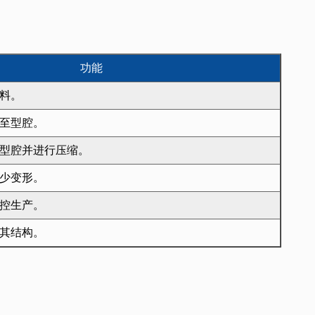
功能
料。
至型腔。
型腔并进行压缩。
少变形。
控生产。
其结构。