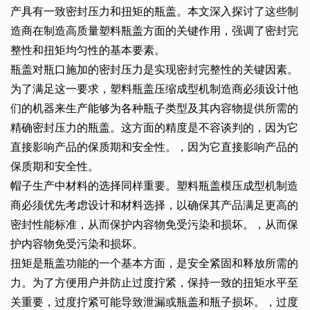
产具有一致密封压力和扭矩的瓶盖。本文深入探讨了这些制
造商在制造高质量塑料瓶盖方面的关键作用，强调了密封完
整性和扭矩均匀性的基本要素。
瓶盖对瓶口施加的密封压力是实现密封完整性的关键因素。
为了满足这一要求，塑料瓶盖压缩成型机制造商必须设计他
们的机器来生产能够为各种瓶子类型及其内容物提供所需的
精确密封压力的瓶盖。这方面的精度是不容谈判的，因为它
直接影响产品的保质期和安全性。，因为它直接影响产品的
保质期和安全性。
帽子生产中材料的选择同样重要。塑料瓶盖模压成型机制造
商必须优先考虑设计和材料选择，以确保其产品满足更高的
密封性能标准，从而保护内容物免受污染和损坏。，从而保
护内容物免受污染和损坏。
扭矩是瓶盖功能的一个基本方面，是安全紧固和释放所需的
力。为了方便用户并防止过度拧紧，保持一致的扭矩水平至
关重要，过度拧紧可能导致泄漏或瓶盖和瓶子损坏。，过度