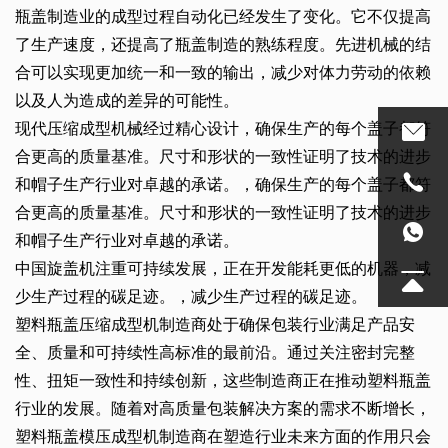
瓶盖制造业的成型过程自动化已经发生了变化。它不仅提高
了生产速度，还提高了瓶盖制造的熟练程度。先进机械的结
合可以实现更加统一和一致的输出，减少对体力劳动的依赖
以及人为造成的差异的可能性。
现代压缩成型机械经过精心设计，确保生产的每个盖子都符
合更高的质量基准。尺寸和形状的一致性证明了技术的进步
和帽子生产行业对卓越的承诺。，确保生产的每个盖子都符
合更高的质量基准。尺寸和形状的一致性证明了技术的进步
和帽子生产行业对卓越的承诺。
中国旋盖机注重可持续发展，正在开发能耗更低的机器，减
少生产过程的碳足迹。，减少生产过程的碳足迹。
塑料瓶盖压缩成型机制造商处于确保包装行业满足产品安
全、质量和可持续性高标准的最前沿。通过关注密封完整
性、扭矩一致性和持续创新，这些制造商正在推动塑料瓶盖
行业的发展。随着对高质量包装解决方案的需求不断增长，
塑料瓶盖模压成型机制造商在塑造行业未来方面的作用只会