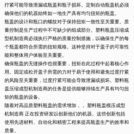
拧紧可能导致泄漏或瓶盖和瓶子损坏。定制自动瓶盖机必须
确保他们的机器始终如一地生产具有均匀扭矩的瓶盖。
瓶盖的设计和瓶口的螺纹对于保持扭矩一致性至关重要。质
量控制是生产过程中不可缺少的组成部分。塑料瓶盖压缩成
型机制造商必须执行严格的质量控制措施，以确保生产的每
个瓶盖都符合所需的扭矩规格。这种坚持对于盖子的可靠性
能和整体用户体验至关重要。
确保瓶盖的无缝操作也很重要，扭矩在此过程中起着核心作
用。固定或松开盖子所需的力对于易于使用和避免过度拧紧
的风险至关重要，过度拧紧可能会导致泄漏或损坏。塑料瓶
盖压缩成型机制造商的任务是提供能够持续生产具有均匀扭
矩的瓶盖的设备。
随着对高品质塑料瓶盖的需求增加，，
塑料瓶盖模压成型
机制造商
正在投资研发以创新他们的机器。这些创新包括
使用先进材料、自动化和精密工程来提高瓶盖生产的效率和
质量。