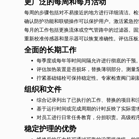
更广泛的每周和每月活动
每周的步骤包括对不易接近的地方进行详细清洁。检
确认防护功能和联锁操作可以保护用户。激活紧急控
每月的工作包括更换流体或空气管路中的过滤器。固
重新校准传感器和显示器可以恢复准确性。评估压板
全面的长期工作
每季度或每年等时间间隔允许进行彻底的干预
评估加热装置是否损坏，替换薄弱部分。测量
拧紧基础锚栓可保持稳定性。专家检查阀门刷
组织和文件
综合记录列出了已执行的工作、替换的项目和
基于运行时间或完成周期的计时反映了实际需
对员工进行日常任务教育，分担职责。高级程
稳定护理的优势