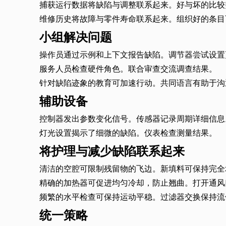
捕获运行数据将缺陷与调整联系起来。好与坏的比较
维修历史将故障与零件寿命联系起来。组织好的条目
小组解决问题
操作员通过示例和上下文报告缺陷。调节器尝试设置
服务人员检查硬件角色。联合审查交流调查结果。
针对缺陷迹象的教育可加速行动。共同语言有助于沟
辅助设备
控制器发出参数变化信号。传感器记录周期详细信息
灯光设置揭示了细微的缺陷。仪表检查测量结果。
将护理与减少缺陷联系起来
清洁的空腔可限制残留物的飞边。新填料可保持完全
精确的加热器可促进均匀冷却，防止翘曲。打开通风
频繁的水平检查可保持运动平稳。过滤器交换保持流
统一策略