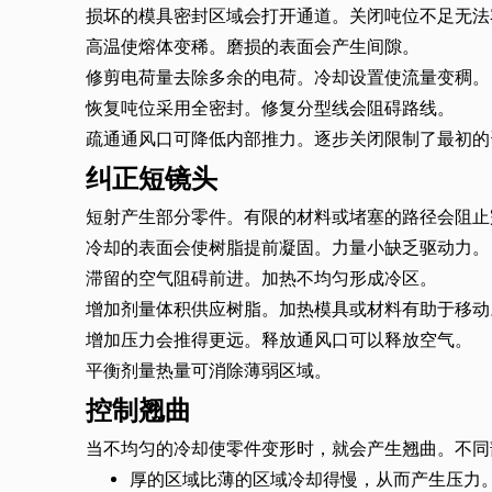
损坏的模具密封区域会打开通道。关闭吨位不足无法
高温使熔体变稀。磨损的表面会产生间隙。
修剪电荷量去除多余的电荷。冷却设置使流量变稠。
恢复吨位采用全密封。修复分型线会阻碍路线。
疏通通风口可降低内部推力。逐步关闭限制了最初的
纠正短镜头
短射产生部分零件。有限的材料或堵塞的路径会阻止
冷却的表面会使树脂提前凝固。力量小缺乏驱动力。
滞留的空气阻碍前进。加热不均匀形成冷区。
增加剂量体积供应树脂。加热模具或材料有助于移动
增加压力会推得更远。释放通风口可以释放空气。
平衡剂量热量可消除薄弱区域。
控制翘曲
当不均匀的冷却使零件变形时，就会产生翘曲。不同
厚的区域比薄的区域冷却得慢，从而产生压力