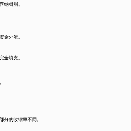
容纳树脂。
资金外流。
完全填充。
。
部分的收缩率不同。
。