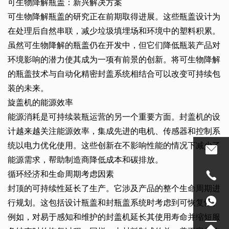
可生物降解瓶盖：新兴解决方案
可生物降解瓶盖的研究正在前期取得进展。这些瓶盖设计为
在处理后自然串联，减少垃圾填埋场和环境中的塑料积累。
虽然可生物降解的瓶盖仍在开发中，但它们降低瓶装产品对
环境影响的潜力使其成为一项有前景的创新。将可生物降解
的瓶盖技术与自动化精密封盖系统相结合可以改变可持续包
装的未来。
旋盖机的能源效率
能源消耗是可持续装瓶运营的另一个重要方面。封盖机的设
计越来越关注能源效率，集成先进的电机、传感器和控制系
统以电力优化使用。这些创新在不影响性能的情况下减少了
能源需求，帮助制造商降低成本和碳排放。
循环经济和生命周期考虑因素
封顶的可持续性延长了生产。它涉及产品的整个生命周期进
行规划。这包括设计瓶盖和封瓶盖系统时考虑到可恢复性。
例如，对易于感知和维护的封盖机延长其使用寿命并缩短服