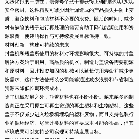
无法比拟的一致性，确保每个瓶子都获得正确的图纸以实现
安全密封。这种精度可减少因泄漏造成的产品损失并防止变
质，避免饮料和包装材料不必要的浪费。随后的时间，减少
对有缺陷的瓶子进行再处理的需要有助于降低能源使用和资
源浪费，使装瓶操作与可持续发展目标保持一致。
材料创新：构建可持续的未来
封盖机和瓶盖所使用的材料对环境影响很大。可持续的封盖
解决方案始于耐用、高品质的机器。制造封盖设备需要能源
和原材料，因此投资加固的机械可以延长使用寿命并减少更
换需求。这种方法使瓶装公司能够通过减少浪费和节省制造
资源来降低长期环境成本。
除了机械发展之外，瓶盖材料也在不断不断。越来越多的制
造商正在采用原生可再生资源的再生塑料和生物塑料。这些
盖子不仅减少进入垃圾填埋场的塑料废物，而且支持包装行
业的循环经济。尽管此类材料的首要成本可能会很高，但其
环境成果可以支持公司实现可持续发展目标。