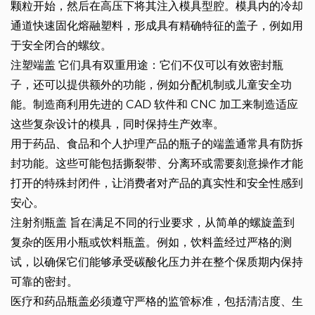
颗粒开始，然后在高压下将其注入模具型腔。模具内的冷却
通道快速固化熔融塑料，形成具有精确特征的盖子，例如用
于安全闭合的螺纹。
注塑端盖
它们具有双重用途：它们不仅可以有效密封瓶
子，还可以提供额外的功能，例如分配机制或儿童安全功
能。制造商利用先进的 CAD 软件和 CNC 加工来制造适应
这些复杂设计的模具，同时保持生产效率。
用于药品、食品和个人护理产品的瓶子的端盖通常具有防拆
封功能。这些可能包括撕裂带、分离环或需要刻意操作才能
打开的特殊封闭件，让消费者对产品的真实性和安全性感到
安心。
注射剂瓶盖
旨在满足不同的行业要求，从简单的螺旋盖到
复杂的医用小瓶或饮料瓶盖。例如，饮料盖经过严格的测
试，以确保它们能够承受碳酸化压力并在整个保质期内保持
可靠的密封。
医疗和药品瓶盖必须遵守严格的监管标准，包括清洁度、生