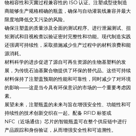
物相容性和灭菌过程兼容性的 ISO 认证。注塑成型使制造
商能够生产规格精确的瓶盖，确保与自动灌装线兼容并最大
限度地降低交叉污染的风险。
确保注塑盖的质量涉及全面的测试程序。进行泄漏测试、扭
矩测试和目视检查以验证密封完整性和功能。现代制造实践
还强调可持续性，采取措施减少生产过程中的材料浪费和能
源消耗。
材料科学的进步促进了源自可再生资源的生物基塑料的发
展，为传统石油基聚合物提供了环保的替代品。这些可持续
材料保持了注塑盖预期的性能和可靠性，同时减少了对环境
的影响——这是当今具有环保意识的市场的一个重要考虑因
素。
展望未来，注塑瓶盖的未来与旨在增强安全性、功能性和可
持续性的技术创新交织在一起。配备 RFID 标签或
NFC（近场通信）芯片的智能瓶盖可在整个供应链中进行
产品跟踪和身份验证，从而增强安全性和可追溯性。