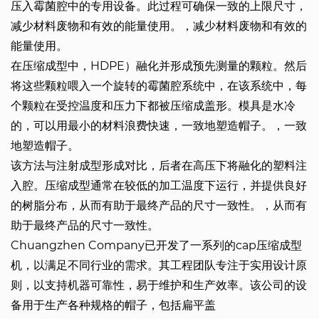
压入霉菌腔中的专用设备。此过程可确保一致的上限尺寸，
减少材料废物和有效的能量使用。，减少材料废物和有效的
能量使用。
在压缩成型中，HDPE）融化并形成预先测量的颗粒。然后
将这些颗粒喂入一个旋转的霉菌腔系统中，在该系统中，每
个颗粒在受控温度和压力下都被压缩成盖形。模具是水冷
的，可以用最小的材料浪费快速，一致地塑造帽子。，一致
地塑造帽子。
该方法与注射成型形成对比，后者在高压下将融化的塑料注
入腔。压缩成型通常在较低的加工温度下运行，并提供良好
的树脂分布，从而有助于最终产品的尺寸一致性。，从而有
助于最终产品的尺寸一致性。
Chuangzhen Company已开发了一系列的cap压缩成型
机，以满足不同行业的需求。其工程团队专注于实用设计原
则，以支持机器可靠性，易于维护和生产效率。该公司的设
备用于生产各种规格的帽子，包括扁平盖