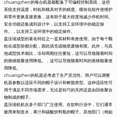
chuangzhen的每台机器都配备了可编程控制系统，这些
系统支持温度，时机和模具对齐的精度。模块化组件使维护
和零件更换直接更换，这有助于最大程度地减少停机时间。
安全功能还集成到设计中，以支持工业环境中的稳定操
作。，以支持工业环境中的稳定操作。
盖压缩成型的著名特征之一是其材料有效使用。由于每个颗
粒在成型前都分配，因此填充或物质废物有限。此外，与其
他成型技术相比，冷却周期往往要短，这可以导致随着时间
的推移能量使用降低。，这可以导致随着时间的推移能量使
用降低。
chuangzhen的机器还考虑了生产灵活性。用户可以调整
机器参数以适应不同的帽子设计和树脂类型。这种适应性可
用于满足不同市场需求，无论是轻巧的关闭还是由回收聚合
物制成的帽子。
盖压缩机机在多个部门广泛使用。在饮料行业中，它们通常
被用来制造水，果汁和碳酸饮料瓶的帽子。其他部门（例如