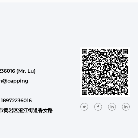
36016 (Mr. Lu)
n@capping-
 18972236016
州市黄岩区澄江街道香女路