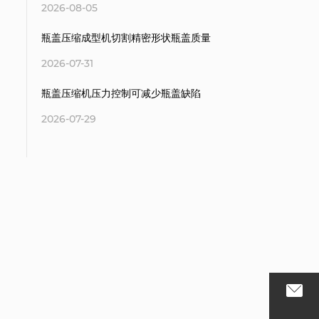
2026-08-05
瓶盖压缩成型机切割精密形状瓶盖质量
2026-07-31
瓶盖压缩机压力控制可减少瓶盖缺陷
2026-07-29