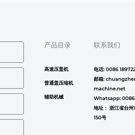
产品目录
联系我们
高速压盖机
电话: 0086 189722
邮箱:
chuangzhe
普通盖压缩机
machine.net
辅助机械
Whatsapp:
0086
地址： 浙江省台
150号