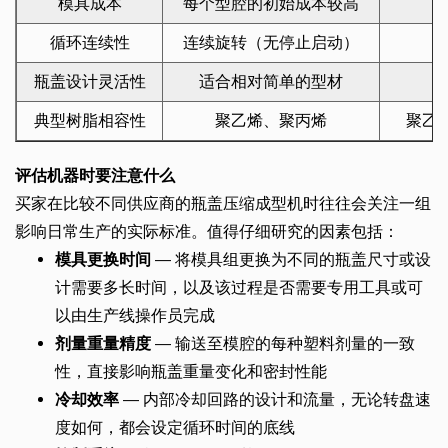
模具成本
每个型腔的初始成本较高
循环连续性
连续旋转（无停止启动）
瓶盖设计灵活性
适合相对简单的型材
典型树脂相容性
聚乙烯、聚丙烯
聚乙烯、
评估机器时要注意什么
买家在比较不同供应商的瓶盖压缩成型机时往往会关注一组
影响日常生产的实际标准。值得仔细研究的因素包括：
模具更换时间
— 将模具组更换为不同的瓶盖尺寸或设
计需要多长时间，以及该过程是否需要专用工具或可
以由生产线操作员完成
剂量重量精度
— 输送至模腔的每种塑料剂量的一致
性，直接影响瓶盖重量变化和密封性能
冷却效率
— 内部冷却回路的设计和流量，无论转盘速
度如何，都会设定循环时间的底线