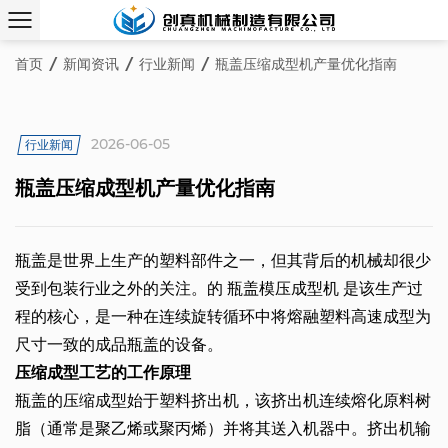
首页
/
新闻资讯
/
行业新闻
/
瓶盖压缩成型机产量优化指南
2026-06-05
行业新闻
瓶盖压缩成型机产量优化指南
瓶盖是世界上生产的塑料部件之一，但其背后的机械却很少
受到包装行业之外的关注。的
瓶盖模压成型机
是该生产过
程的核心，是一种在连续旋转循环中将熔融塑料高速成型为
尺寸一致的成品瓶盖的设备。
压缩成型工艺的工作原理
瓶盖的压缩成型始于塑料挤出机，该挤出机连续熔化原料树
脂（通常是聚乙烯或聚丙烯）并将其送入机器中。挤出机输