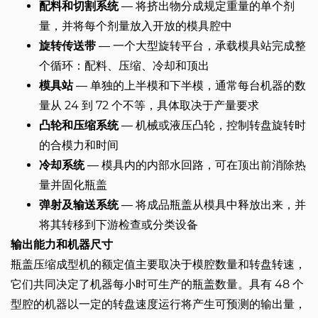
配料和切割系统
— 将挤出物分成规定重量的单个剂
量，并将每个剂量放入开放的模具腔中
旋转传送带
— 一个大型旋转平台，承载模具站完成整
个循环：配料、压缩、冷却和顶出
模具站
— 单独的上半模和下半模，通常每台机器的数
量从 24 到 72 个不等，具体取决于产量要求
凸轮和压缩系统
— 机械或液压凸轮，控制转盘旋转时
的合模力和时间
冷却系统
— 模具内的内部水回路，可在顶出前消除热
量并固化瓶盖
弹射及输送系统
— 将成品瓶盖从模具中释放出来，并
将其转移到下游检查或分类设备
输出能力和机器尺寸
瓶盖压缩成型机的额定值主要取决于模腔数量和转盘转速，
它们共同决定了机器每小时可生产的瓶盖数量。具有 48 个
型腔的机器以一定的转盘速度运行将产生可预测的输出量，