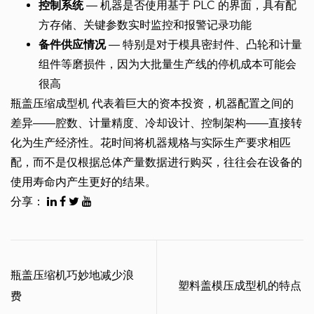
控制系统
— 机器是否使用基于 PLC 的界面，具有配
方存储、关键参数实时监控和报警记录功能
备件供应情况
— 特别是对于模具密封件、凸轮和计量
组件等磨损件，因为大批量生产线的停机成本可能会
很高
瓶盖压缩成型机
代表着巨大的资本投资，机器配置之间的
差异——腔数、计量精度、冷却设计、控制架构——直接转
化为生产经济性。花时间将机器规格与实际生产要求相匹
配，而不是仅根据总体产量数据进行购买，往往会在设备的
使用寿命内产生更好的结果。
分享：
瓶盖压缩机巧妙地减少浪
塑料盖模压成型机的特点
费