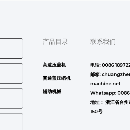
产品目录
联系我们
高速压盖机
电话: 0086 189722
邮箱:
chuangzhe
普通盖压缩机
machine.net
辅助机械
Whatsapp:
0086
地址： 浙江省台
150号