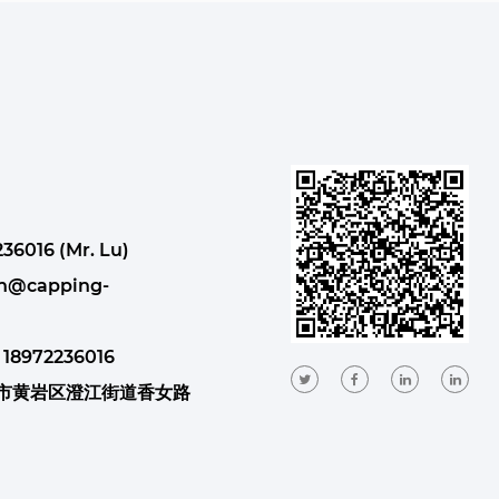
36016 (Mr. Lu)
n@capping-
 18972236016
州市黄岩区澄江街道香女路