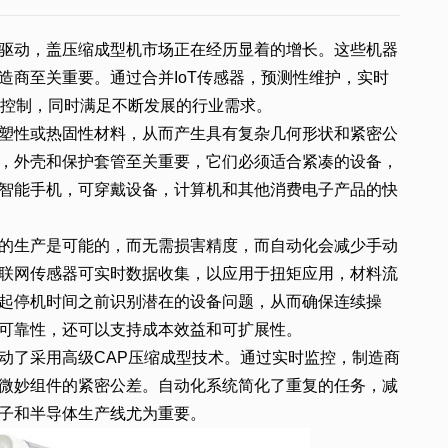
驱动，盖压缩成型机市场正在经历显着的增长。这些机器
造商至关重要。通过合并IoT传感器，预测性维护，实时
程控制，同时满足不断发展的行业需求。
塑性或热固性材料，从而产生具有复杂几何形状和紧密公
，外壳和保护套管至关重要，它们必须适合紧凑的设备，
智能手机，可穿戴设备，计算机和其他消费电子产品的快
的生产是可能的，而无需损害精度，而自动化会减少手动
联网传感器可实时数据收集，以应用于扭矩应用，材料流
起停机时间之前识别潜在的设备问题，从而确保连续操
可靠性，还可以支持成本效益和可扩展性。
动了采用高级CAP压缩成型技术。通过实时监控，制造商
微妙组件的紧密公差。自动化系统简化了重复的任务，减
子和半导体生产线尤为重要。