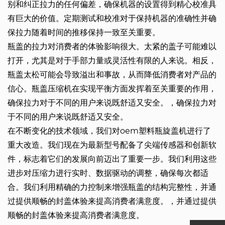
别和纠正拉力的任何偏差，确保机器的设置得到精心校准具
有巨大的价值。定期测试和校准对于保持机器的准确性并确
保拉力随着时间的推移保持一致至关重要。
瓶盖的拉力对消费者的体验影响很大。太紧的盖子可能难以
打开，尤其是对于手部力量或灵活性有限的人来说。相反，
瓶盖太松可能会导致溢出和事故，从而降低消费者对产品的
信心。瓶盖压缩机在实现平衡方面发挥着至关重要的作用，
确保拉力对于不同的用户来说既舒适又安全。，确保拉力对
于不同的用户来说既舒适又安全。
在不断变化的技术领域，我们对oem塑料瓶旋盖机进行了
重大改造。我们现在为最新型号配备了尖端传感器和创新软
件，标志着它们的发展向前迈出了重要一步。我们利用这些
进步对压缩力进行实时、数据驱动的调整，确保每次都适
合。我们利用精确的力控制来增强瓶盖的结构完整性，并通
过提供顺畅的封盖体验来提高消费者满意度。，并通过提供
顺畅的封盖体验来提高消费者满意度。