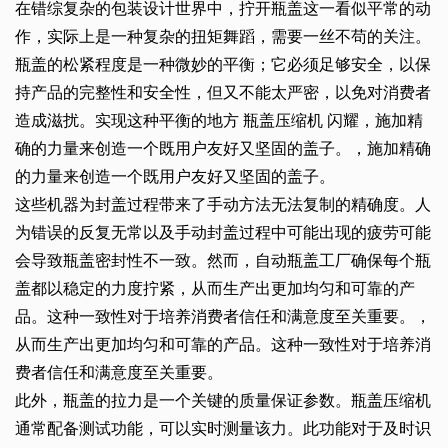
在错综复杂的包装设计世界中，拧开瓶盖这一看似平常的动
作，实际上是一种复杂的扭矩舞蹈，需要一丝不苟的关注。
瓶盖的松紧程度是一种微妙的平衡；它必须足够安全，以保
持产品的完整性和安全性，但又不能太严密，以免对消费者
造成滋扰。实现这种平衡的地方
瓶盖压缩机
闪耀，施加精
确的力量来创造一个既用户友好又坚固的盖子。，施加精确
的力量来创造一个既用户友好又坚固的盖子。
这些机器为封盖过程带来了手动方法无法复制的精确度。人
为错误的反复无常以及手动封盖过程中可能出现的疲劳可能
会导致瓶盖密封性不一致。然而，自动瓶盖工厂确保每个瓶
盖都以稳定的力度拧紧，从而生产出更加均匀和可靠的产
品。这种一致性对于培养消费者信任和满意度至关重要。，
从而生产出更加均匀和可靠的产品。这种一致性对于培养消
费者信任和满意度至关重要。
此外，瓶盖的拉力是一个关键的质量保证参数。瓶盖压缩机
通常配备测试功能，可以实时测量该力。此功能对于及时识