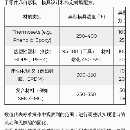
于零件几何形状、模具设计和特定树脂配方。
典型
材质类别
典型模具温度 (°F)
力 (ps
Thermosets (e.g.,
1000
290–400
Phenolic, Epoxy)
250
热塑性塑料（例如
95–180（工具）；材料
1000
HDPE、PEEK）
熔化 450–550
200
弹性体/橡胶（例如硅
100
300–350
胶、EPDM）
200
复合材料（例如
500
250–350
SMC/BMC）
150
数值代表标准操作中观察到的范围；进行调整以实现适当的
流动和无缺陷的固化。