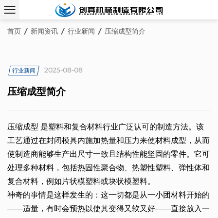
首页
/
新闻资讯
/
行业新闻
/
压缩成型简介
2025-08-08
行业新闻
压缩成型简介
压缩成型
是塑料和复合材料行业广泛认可的制造方法。该
工艺通过在封闭模具内施加热量和压力来使材料成型，从而
使制造商能够生产出尺寸一致且结构性能坚固的零件。它可
处理多种材料，包括热固性聚合物、热塑性塑料、弹性体和
复合材料，例如片状模塑料或块状模塑料。
神奇的事情是这样发生的：这一切都是从一小团材料开始的
——适量，有时会预热以使其变得又软又好——直接放入一