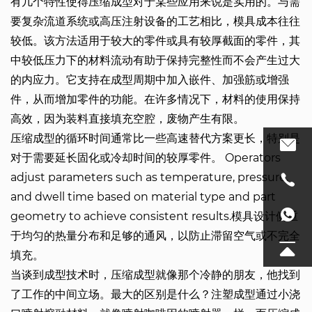
有几个特性使得压缩成型对于某些应用来说是实用的。与需
要复杂流道系统或高压注射设备的工艺相比，模具成本往往
较低。该方法适用于较大的零件或具有较厚截面的零件，其
中较低压力下的材料流动有助于保持完整性而不会产生过大
的内应力。它支持在成型周期中加入嵌件、加强筋或增强
件，从而增加零件的功能。在许多情况下，材料的使用保持
高效，因为装料直接填充空腔，废物产生有限。
压缩成型的循环时间通常比一些高速替代方案更长，特别是
对于需要延长固化或冷却时间的较厚零件。 Operators
adjust parameters such as temperature, pressure,
and dwell time based on material type and part
geometry to achieve consistent results.模具设计侧重
于均匀的热量分布和足够的通风，以防止滞留空气或不完全
填充。
当谈到成型技术时，压缩成型就像那个冷静的朋友，他找到
了工作的中间立场。最大的区别是什么？注塑成型通过小浇