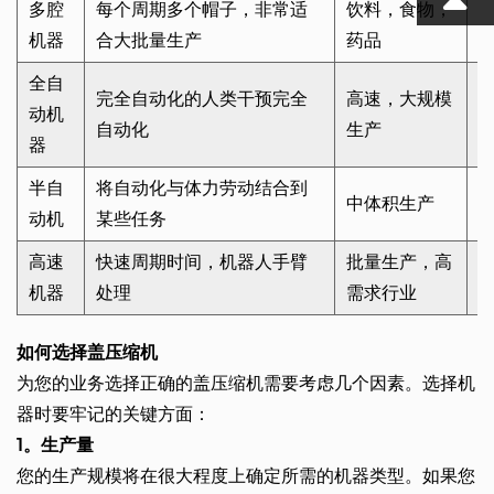
多腔
每个周期多个帽子，非常适
饮料，食物，
机器
合大批量生产
药品
全自
完全自动化的人类干预完全
高速，大规模
动机
自动化
生产
器
半自
将自动化与体力劳动结合到
中体积生产
动机
某些任务
高速
快速周期时间，机器人手臂
批量生产，高
机器
处理
需求行业
如何选择盖压缩机
为您的业务选择正确的盖压缩机需要考虑几个因素。选择机
器时要牢记的关键方面：
1。生产量
您的生产规模将在很大程度上确定所需的机器类型。如果您