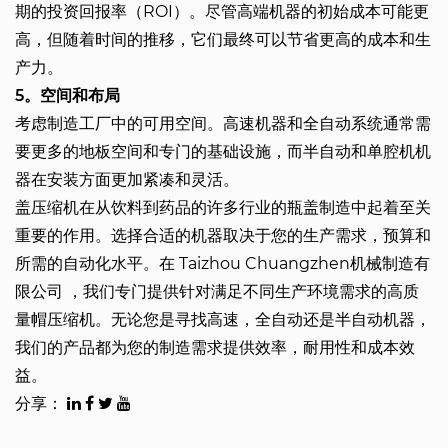
期的投资回报率（ROI）。尽管高端机器的初始成本可能更
高，但随着时间的推移，它们最终可以节省更高的成本和生
产力。
5。空间和布局
考虑制造工厂中的可用空间。高速机器和全自动系统通常需
要更多的地板空间和专门的基础设施，而半自动和单腔机机
器在安装方面更加紧凑和灵活。
盖压缩机在从饮料到药品的许多行业的瓶盖制造中起着至关
重要的作用。选择合适的机器取决于您的生产需求，预算和
所需的自动化水平。在
Taizhou Chuangzhen机械制造有
限公司
，我们专门提供针对满足不同生产环境需求的高质
量帽压缩机。无论您是寻找高速，全自动还是半自动机器，
我们的产品都为您的制造需求提供效率，耐用性和成本效
益。
分享：