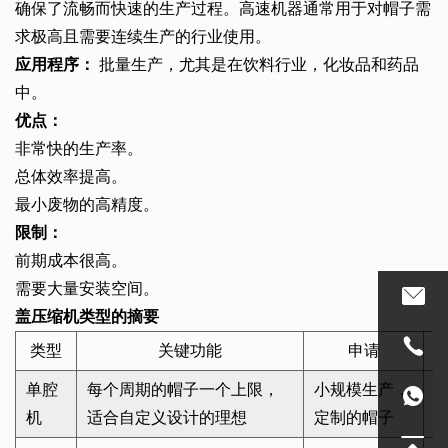
确保了流畅而快速的生产过程。高速机器通常用于对帽子需
求极高且需要连续生产的行业使用。
应用程序：
批量生产，尤其是在饮料行业，化妆品和药品
中。
优点：
非常快的生产率。
总体效率提高。
最小废物的高精度。
限制：
前期成本很高。
需要大量安装空间。
盖压缩机类型的摘要
类型
关键功能
申请
单腔
每个周期的帽子一个上限，
小规模生产，
机
适合自定义设计的理想
定制的帽子