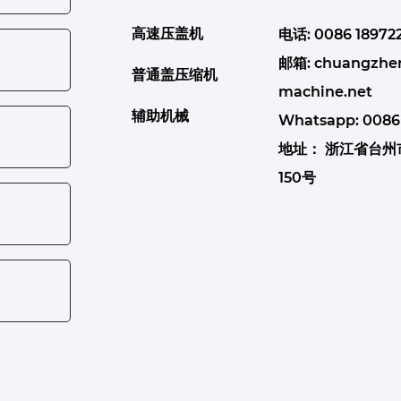
高速压盖机
电话: 0086 189722
邮箱:
chuangzhe
普通盖压缩机
machine.net
辅助机械
Whatsapp:
0086
地址： 浙江省台
150号