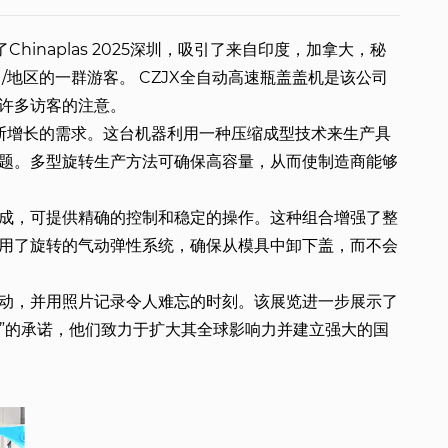
加了Chinaplas 2025深圳，吸引了来自印度，加拿大，秘
/地区的一群游客。 CZJX全自动高速瓶盖盖机是该公司
许多访客的注意。
不断增长的需求。这台机器利用一种压缩成型技术来生产具
题。多型旋转生产方法可确保高容量，从而使制造商能够
成，可提供精确的控制和稳定的操作。这种组合增强了整
用了旋转的气动弹性系统，确保从模具中卸下盖，而不会
动，并用照片记录令人难忘的时刻。该展览进一步展示了
向，前进”的承诺，他们致力于扩大其全球影响力并建立强大的国