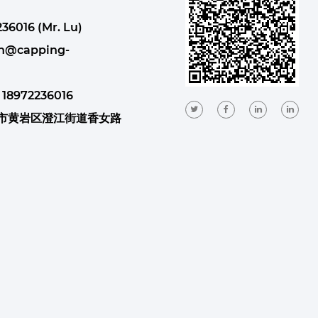
36016 (Mr. Lu)
n@capping-
 18972236016
州市黄岩区澄江街道香女路